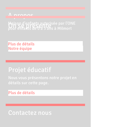
A propos
Maison d'enfants autorisée par l'ONE
On se
présente
pour enfants de 0 à 3 ans à Milmort
Plus de détails
Notre équipe
Projet éducatif
Nous vous présentons notre projet en
détails sur cette page.
Plus de détails
Contactez nous